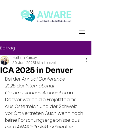
Beitrag
Kathrin Karsay
30. Juni 2025
1 Min. Lesezeit
ICA 2025 in Denver
Bei der 
Annual Conference 
2025
 der 
International 
Communication Association
 in 
Denver waren die Projektteams 
aus Österreich und der Schweiz 
vor Ort vertreten. Auch wenn noch 
keine Forschungsergebnisse aus 
dem AWARE-Projekt präsentiert 