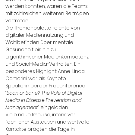
werden konnten, waren die Teams 
mit zahlreichen weiteren Beiträgen 
vertreten.
Die Themenpalette reichte von 
digitaler Mediennutzung und 
Wohlbefinden über mentale 
Gesundheit bis hin zu 
algorithmischer Medienkompetenz 
und Social-Media-Verhalten. Ein 
besonderes Highlight: Anne-Linda 
Camerini war als Keynote 
Speakerin bei der Preconference 
“Boon or Bane? The Role of Digital 
Media in Disease Prevention and 
Management“
 eingeladen.
Viele neue Impulse, intensiver 
fachlicher Austausch und wertvolle 
Kontakte prägten die Tage in 